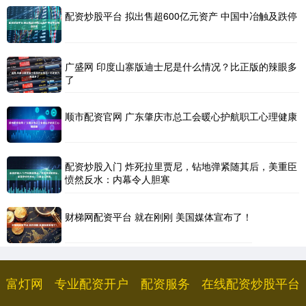
配资炒股平台 拟出售超600亿元资产 中国中冶触及跌停
广盛网 印度山寨版迪士尼是什么情况？比正版的辣眼多
了
顺市配资官网 广东肇庆市总工会暖心护航职工心理健康
配资炒股入门 炸死拉里贾尼，钻地弹紧随其后，美重臣
愤然反水：内幕令人胆寒
财梯网配资平台 就在刚刚 美国媒体宣布了！
富灯网
专业配资开户
配资服务
在线配资炒股平台