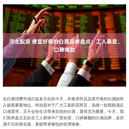
在白酒消费市场日益多元化的今天，价格亲民且品质可靠的白酒始终
占据着重要地位。特别是对于广大工薪阶层而言，选择一款既能满足
口感需求，又不会给生活带来负担的白酒，显得尤为重要。今天，我
们就来盘点五款在工人群体中广受欢迎、口碑爆棚的白酒品牌，这些
酒不仅价格实惠，更能带来愉悦的饮用体验。