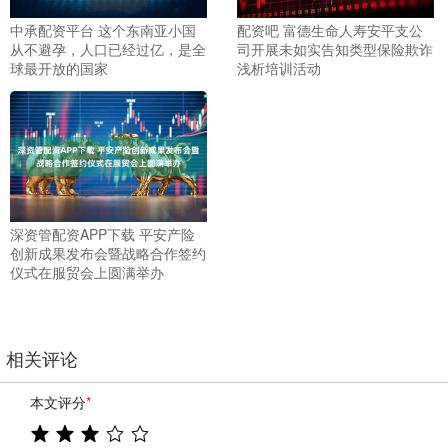
中承配资平台 这个东南亚小国
配资吧 富德生命人寿安平支公
从不避孕，人口已经过亿，是全
司开展未如实告知类型保险欺诈
球最开放的国家
浅析培训活动
深资管配资APP下载 平安产险
创新成果发布会暨战略合作签约
仪式在服贸会上圆满举办
相关评论
本文评分
*