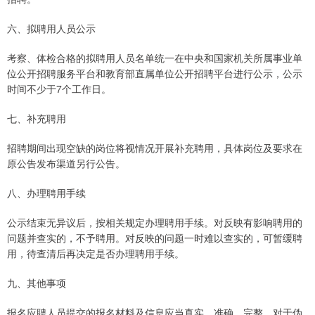
六、拟聘用人员公示
考察、体检合格的拟聘用人员名单统一在中央和国家机关所属事业单
位公开招聘服务平台和教育部直属单位公开招聘平台进行公示，公示
时间不少于7个工作日。
七、补充聘用
招聘期间出现空缺的岗位将视情况开展补充聘用，具体岗位及要求在
原公告发布渠道另行公告。
八、办理聘用手续
公示结束无异议后，按相关规定办理聘用手续。对反映有影响聘用的
问题并查实的，不予聘用。对反映的问题一时难以查实的，可暂缓聘
用，待查清后再决定是否办理聘用手续。
九、其他事项
报名应聘人员提交的报名材料及信息应当真实、准确、完整，对于伪