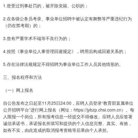
1.曾受过刑事处罚的，被开除党籍、公职的；
2.在各级公务员考录、事业单位招聘中被认定有舞弊等严重违纪行为
（仍在禁考期）的；
3.曾有严重学术不端等不良行为的；
4.按照《事业单位人事管理回避规定》，聘用后构成回避关系的；
5.存在法律法规规定不得招聘为事业单位工作人员其他情形的。
三、报名程序和方法
（一）网上报名
自公告发布之日起至11月25日24:00，应聘人员登录“教育部直属单位
公开招聘平台”进行网上报名（网址：https://jybzp.chsi.com.cn）。每
人限报一个岗位，所有报考信息一经提交不得修改。应聘人员应签署
诚信承诺书，承诺报名所填写和提供的个人信息完整、真实、有效，
如有不实，由此造成的取消报考资格等后果由个人承担。