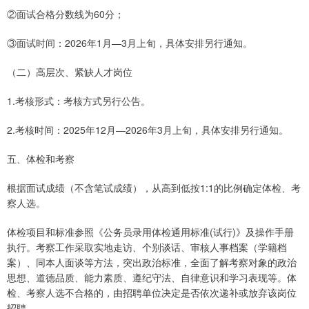
②面试合格分数线为60分；
③面试时间：2026年1月—3月上旬，具体安排另行通知。
（二）高层次、紧缺人才岗位
1.考核形式：考核方式另行公告。
2.考核时间：2025年12月—2026年3月上旬，具体安排另行通知。
五、体检和考察
根据面试成绩（不含笔试成绩），从高到低按1:1的比例确定体检、考
察人选。
体检项目和标准参照《公务员录用体检通用标准(试行)》及操作手册
执行。考察工作采取实地走访、个别谈话、审核人事档案（学籍档
案）、同本人面谈等方法，突出政治标准，全面了解考察对象的政治
思想、道德品质、能力素质、遵纪守法、自律意识和学习表现等。体
检、考察人选不合格的，由招聘单位决定是否依次递补或放弃该岗位
招聘。