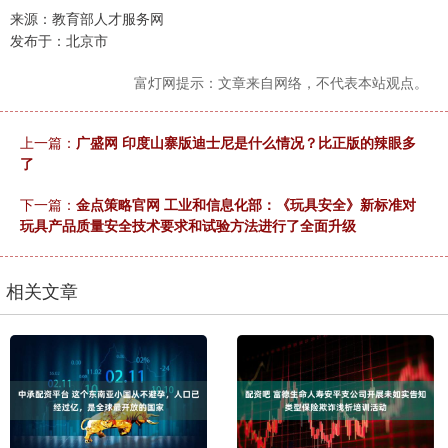
来源：教育部人才服务网
发布于：北京市
富灯网提示：文章来自网络，不代表本站观点。
上一篇：
广盛网 印度山寨版迪士尼是什么情况？比正版的辣眼多
了
下一篇：
金点策略官网 工业和信息化部：《玩具安全》新标准对
玩具产品质量安全技术要求和试验方法进行了全面升级
相关文章