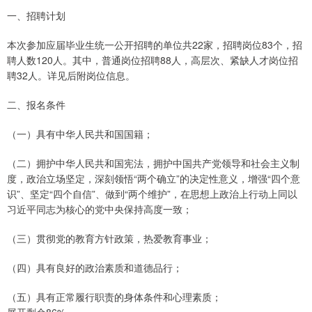
一、招聘计划
本次参加应届毕业生统一公开招聘的单位共22家，招聘岗位83个，招
聘人数120人。其中，普通岗位招聘88人，高层次、紧缺人才岗位招
聘32人。详见后附岗位信息。
二、报名条件
（一）具有中华人民共和国国籍；
（二）拥护中华人民共和国宪法，拥护中国共产党领导和社会主义制
度，政治立场坚定，深刻领悟“两个确立”的决定性意义，增强“四个意
识”、坚定“四个自信”、做到“两个维护”，在思想上政治上行动上同以
习近平同志为核心的党中央保持高度一致；
（三）贯彻党的教育方针政策，热爱教育事业；
（四）具有良好的政治素质和道德品行；
（五）具有正常履行职责的身体条件和心理素质；
展开剩余86%