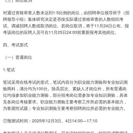
对通过资格审查人数未达到1:5比例的岗位，由招聘单位领导班子（招
聘领导小组）集体研究决定是否按实际通过资格审查的人数组织考
试、调减招聘人数或取消岗位。若岗位取消，将于11月24日公布。报
考该岗位的应聘人员可在11月25日24:00前重新报考其他岗位。
四、考试形式
（一）普通岗位
1.笔试
笔试采用在线考试的形式，笔试内容分为职业能力测验和专业知识测
验两科，满分均为100分。除高层次、紧缺人才岗位外，所有普通岗
位均须参加职业能力测验，部分招考岗位需参加专业知识测验，具体
见各岗位考核要求。职业能力测验主要考察工作所必需的基本能力，
为客观性试题；专业知识测验主要考察招聘岗位所必需的专业能力。
①预测试时间：2025年12月3日、4日14:00—17:10
参加笔试人员必须进行预测试，可在该时间段的任一时间完成预测试