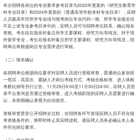
本次招聘各岗位的专业要求参考目录为2022年更新的《研究生教育学
科专业目录》和2024年更新的《普通高等学校本科专业目录》，应聘
人员最高学历所学专业须与报考岗位专业代码一致。所学专业接近但
不在上述专业参考目录中的，应聘人员可与招聘单位联系，确认报名
资格。考生应在报名时备注所学主要课程、研究方向等情况。对于境
外留学专业，考生在报名时备注所学主要课程、研究方向等情况，招
聘单位将根据岗位专业需求进行审核。
（二）报名确认
各招聘单位根据岗位要求对应聘人员进行资格审查，普通岗位参加统
一笔试，高层次、紧缺人才岗位考核方式、考核合格标准、进入体检
考察比例等另行公告。11月29日9:00至11月30日24:00，应聘人员登
录平台查询是否通过资格审查。进入考核阶段的应聘人员需要进行确
认，未按期确认者视为自动放弃。
资格审查贯穿公开招聘全过程，在招聘各环节发现应聘人员不符合报
考资格条件的，将即时终止其应聘进程。请应聘人员务必确认本人条
件符合岗位要求。
（三）岗位取消