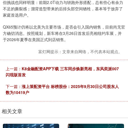
但挑战也同样明显：前期2.0T动力与轿跑外形搭配，总有些心有余力
不足的撕裂感；溜背造型带来的后排头部空间牺牲，基本等于放弃了
家庭首选用户。
QX65预计仍将以北美为主要市场，是否会引入国内销售，目前尚无官
方确切消息。按照规划，新车将在3月26日首发后亮相纽约车展，并
于2026年夏季在美国正式到店销售。
富灯网提示：文章来自网络，不代表本站观点。
上一篇：
K8金融配资APP下载 三车同步焕新亮相，东风奕派007
闪现版首发
下一篇：
涨上策配资平台 标榜股份：2025年9月30日公司股东人
数为10419户
相关文章