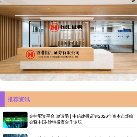
推荐资讯
金控配资平台 邀请函 | 中信建投证券2026年资本市场峰
会暨中国-沙特投资合作论坛