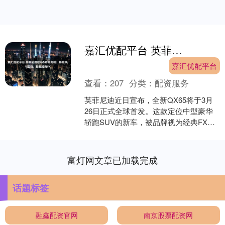
嘉汇优配平台 英菲尼迪QX65即将亮相：轿跑SUV回归，致敬经典FX
嘉汇优配平台
查看：
207
分类：
配资服务
英菲尼迪近日宣布，全新QX65将于3月
26日正式全球首发。这款定位中型豪华
轿跑SUV的新车，被品牌视为经典FX系
列的精神续作，旨在填补QX70停产后留
下的产品空....
富灯网文章已加载完成
话题标签
融鑫配资官网
南京股票配资网