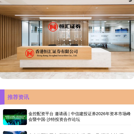
推荐资讯
金控配资平台 邀请函 | 中信建投证券2026年资本市场峰
会暨中国-沙特投资合作论坛