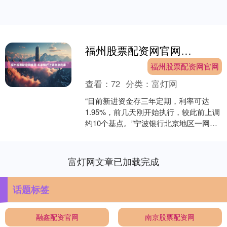
福州股票配资网官网 多家银行上调存款利率
福州股票配资网官网
查看：
72
分类：
富灯网
“目前新进资金存三年定期，利率可达
1.95%，前几天刚开始执行，较此前上调
约10个基点。”宁波银行北京地区一网点
理财经理向记者介绍。 近日，记者走访
并致电多家银....
富灯网文章已加载完成
话题标签
融鑫配资官网
南京股票配资网