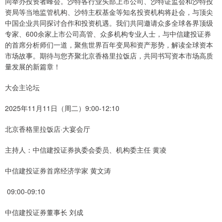
同举办投资者峰会。沙特各行业头部上市公司、沙特证监会和沙特投
资局等当地监管机构、沙特主权基金等知名投资机构将赴会，与顶尖
中国企业共同探讨合作和投资机遇。我们共同邀请众多全球各界顶级
专家、600余家上市公司高管、众多机构专业人士，与中信建投证券
的首席分析师们一道，聚焦世界百年变局和资产形势，解读全球资本
市场故事。期待与您齐聚北京香格里拉饭店，共同书写资本市场高质
量发展的新篇章！
大会主论坛
2025年11月11日（周二）9:00-12:10
北京香格里拉饭店·大宴会厅
主持人：中信建投证券执委会委员、机构委主任 黄凌
中信建投证券首席经济学家 黄文涛
09:00-09:10
中信建投证券董事长 刘成