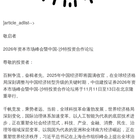
]article_adlist-->
敬启者
2026年资本市场峰会暨中国-沙特投资合作论坛
尊敬的投资者：
百舸争流，奋楫者先。2025年中国经济即将圆满收官，在全球经济格
局深刻调整与中国经济转型升级的关键时期，中信建投证券2026年资
本市场峰会暨中国-沙特投资合作论坛将于11月11日至13日在北京隆
重举行。
千帆竞发，乘势者远。当前，全球科技革命蓬勃发展，世界经济格局
深刻变化，国际治理体系加速变革。以人工智能为代表的底层技术进
步，正在重塑全社会经济范式，科技、产业、金融、消费、民生、治
理等领域深层变革。以我国为代表的亚洲和全球南方经济崛起，正在
重塑世界经济秩序，习近平总书记在上海合作组织峰会上提出全球治