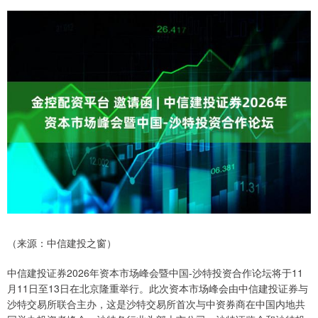
（来源：中信建投之窗）
中信建投证券2026年资本市场峰会暨中国-沙特投资合作论坛将于11
月11日至13日在北京隆重举行。此次资本市场峰会由中信建投证券与
沙特交易所联合主办，这是沙特交易所首次与中资券商在中国内地共