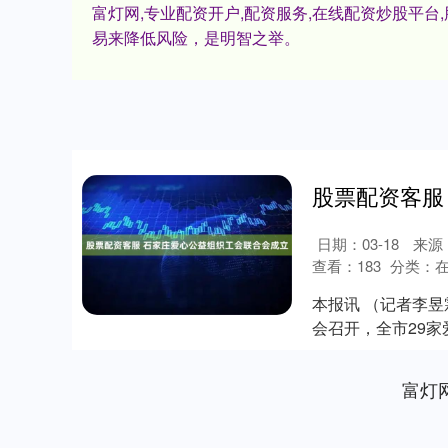
富灯网,专业配资开户,配资服务,在线配资炒股平
易来降低风险，是明智之举。
日期：03-18
来源
查看：
183
分类：
本报讯 （记者李
会召开，全市29家
组织....
富灯