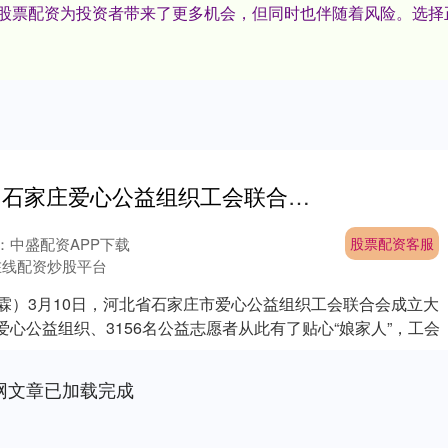
台,股票配资为投资者带来了更多机会，但同时也伴随着风险。选
股票配资客服 石家庄爱心公益组织工会联合会成立
：中盛配资APP下载
股票配资客服
在线配资炒股平台
昱霖）3月10日，河北省石家庄市爱心公益组织工会联合会成立大
爱心公益组织、3156名公益志愿者从此有了贴心“娘家人”，工会
网文章已加载完成