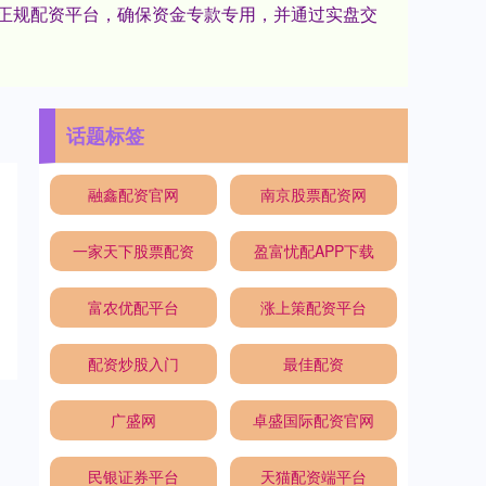
择正规配资平台，确保资金专款专用，并通过实盘交
话题标签
融鑫配资官网
南京股票配资网
一家天下股票配资
盈富忧配APP下载
富农优配平台
涨上策配资平台
配资炒股入门
最佳配资
广盛网
卓盛国际配资官网
民银证券平台
天猫配资端平台