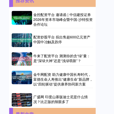
推荐资讯
金控配资平台 邀请函 | 中信建投证券
2026年资本市场峰会暨中国-沙特投资
合作论坛
配资炒股平台 拟出售超600亿元资产
中国中冶触及跌停
牛来了配资平台 测测你的含“绿”量：
是“深绿大神”还是“浅绿萌新”？
金牛网配资 助力健康中国长寿时代，
富德生命人寿推出“健康生命”新品牌，
以“四轮驱动”提供康养协同新方案
广盛网 印度山寨版迪士尼是什么情
况？比正版的辣眼多了