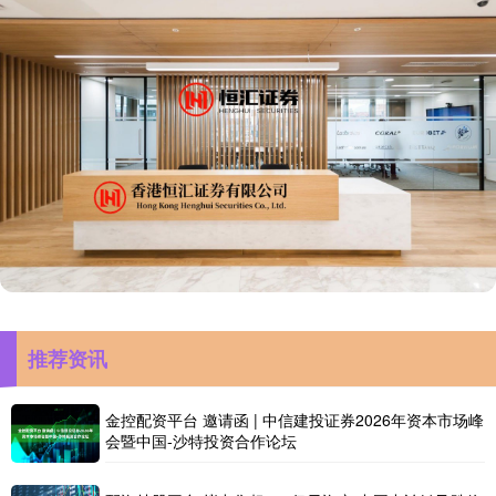
推荐资讯
金控配资平台 邀请函 | 中信建投证券2026年资本市场峰
会暨中国-沙特投资合作论坛