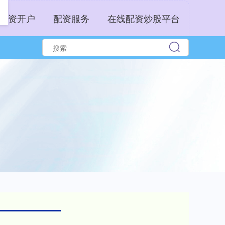
配资开户
配资服务
在线配资炒股平台