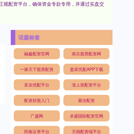
择正规配资平台，确保资金专款专用，并通过实盘交
话题标签
融鑫配资官网
南京股票配资网
一家天下股票配资
盈富忧配APP下载
富农优配平台
涨上策配资平台
配资炒股入门
最佳配资
广盛网
卓盛国际配资官网
民银证券平台
天猫配资端平台