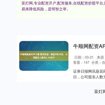
富灯网,专业配资开户,配资服务,在线配资炒股平
易来降低风险，是明智之举。
日期：03-21
来源
查看：
147
分类：
证券日报网讯葵花药
日，公司股东人数为
尽在新....
富灯