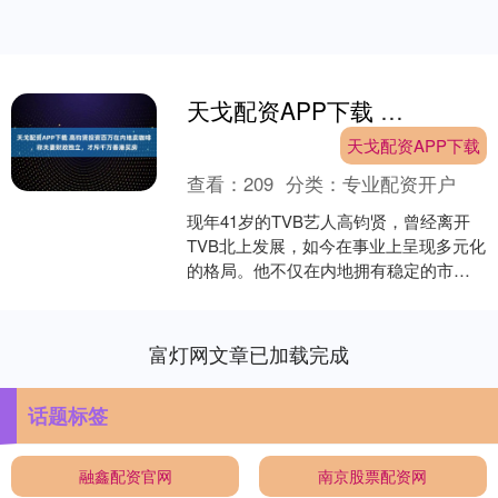
天戈配资APP下载 高钧贤投资百万在内地卖咖啡，称夫妻财政独立，才斥千万香港买房
天戈配资APP下载
查看：
209
分类：
专业配资开户
现年41岁的TVB艺人高钧贤，曾经离开
TVB北上发展，如今在事业上呈现多元化
的格局。他不仅在内地拥有稳定的市场
基础，有时还会回到香港参与电视剧拍
摄。过去两年可以....
富灯网文章已加载完成
话题标签
融鑫配资官网
南京股票配资网