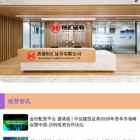
推荐资讯
金控配资平台 邀请函 | 中信建投证券2026年资本市场峰
会暨中国-沙特投资合作论坛