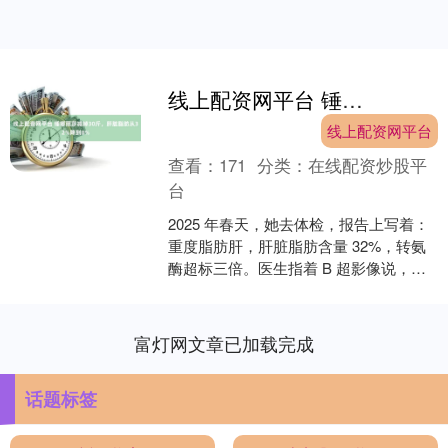
线上配资网平台 锤娜丽莎减掉30斤，肝脏脂肪从32%降到8%
线上配资网平台
查看：
171
分类：
在线配资炒股平
台
2025 年春天，她去体检，报告上写着：
重度脂肪肝，肝脏脂肪含量 32%，转氨
酶超标三倍。医生指着 B 超影像说，你
的肝泡在油里，再这样下去，不到四十
可能就肝硬....
富灯网文章已加载完成
话题标签