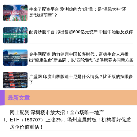
牛来了配资平台 测测你的含“绿”量：是“深绿大神”还
是“浅绿萌新”？
配资炒股平台 拟出售超600亿元资产 中国中冶触及跌停
金牛网配资 助力健康中国长寿时代，富德生命人寿推
出“健康生命”新品牌，以“四轮驱动”提供康养协同新方案
广盛网 印度山寨版迪士尼是什么情况？比正版的辣眼多
了
最新文章
网上配资 深圳楼市放大招！全市场唯一地产
ETF（159707）上涨2%，衢州发展封板！机构看好优质
1、
房企价值重估！