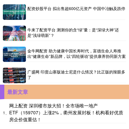
配资炒股平台 拟出售超600亿元资产 中国中冶触及跌停
牛来了配资平台 测测你的含“绿”量：是“深绿大神”还
是“浅绿萌新”？
金牛网配资 助力健康中国长寿时代，富德生命人寿推
出“健康生命”新品牌，以“四轮驱动”提供康养协同新方案
广盛网 印度山寨版迪士尼是什么情况？比正版的辣眼多
了
最新文章
网上配资 深圳楼市放大招！全市场唯一地产
ETF（159707）上涨2%，衢州发展封板！机构看好优质
1、
房企价值重估！