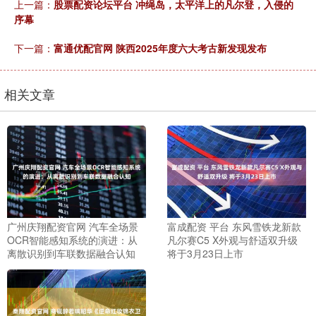
上一篇：
股票配资论坛平台 冲绳岛，太平洋上的凡尔登，入侵的
序幕
下一篇：
富通优配官网 陕西2025年度六大考古新发现发布
相关文章
广州庆翔配资官网 汽车全场景
富成配资 平台 东风雪铁龙新款
OCR智能感知系统的演进：从
凡尔赛C5 X外观与舒适双升级
离散识别到车联数据融合认知
将于3月23日上市