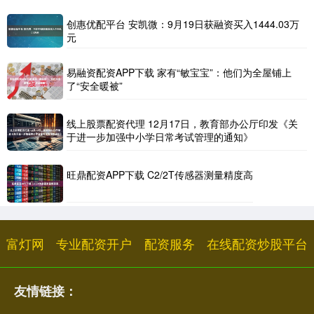
创惠优配平台 安凯微：9月19日获融资买入1444.03万
元
易融资配资APP下载 家有“敏宝宝”：他们为全屋铺上
了“安全暖被”
线上股票配资代理 12月17日，教育部办公厅印发《关
于进一步加强中小学日常考试管理的通知》
旺鼎配资APP下载 C2/2T传感器测量精度高
富灯网
专业配资开户
配资服务
在线配资炒股平台
友情链接：