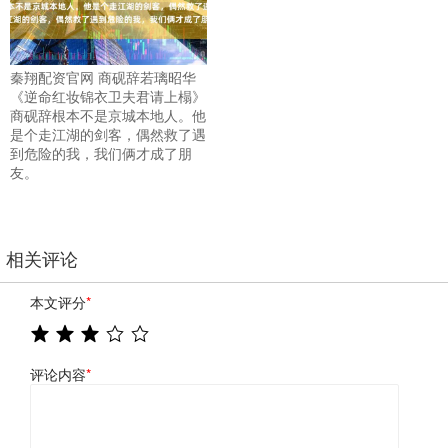
秦翔配资官网 商砚辞若璃昭华
《逆命红妆锦衣卫夫君请上榻》
商砚辞根本不是京城本地人。他
是个走江湖的剑客，偶然救了遇
到危险的我，我们俩才成了朋
友。
相关评论
本文评分
*
评论内容
*