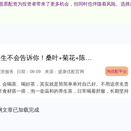
台,股票配资为投资者带来了更多机会，但同时也伴随着风险。选
淘优配平台 医生不会告诉你！桑叶+菊花+陈皮竟是“天然护肝茶”
配资服务
日期：06-09
来源：盛康优配官网
淘优配平台
，会喝茶、喝好茶，其实就是简简单单对自己好。不用追求名贵
常食材搭一搭，泡一壶温和的养生茶，日常喝着舒服，长期坚持
.
网文章已加载完成