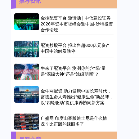
推荐资讯
金控配资平台 邀请函 | 中信建投证券
2026年资本市场峰会暨中国-沙特投资
合作论坛
配资炒股平台 拟出售超600亿元资产
中国中冶触及跌停
牛来了配资平台 测测你的含“绿”量：
是“深绿大神”还是“浅绿萌新”？
金牛网配资 助力健康中国长寿时代，
富德生命人寿推出“健康生命”新品牌，
以“四轮驱动”提供康养协同新方案
广盛网 印度山寨版迪士尼是什么情
况？比正版的辣眼多了