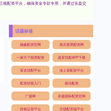
择正规配资平台，确保资金专款专用，并通过实盘交
话题标签
融鑫配资官网
南京股票配资网
一家天下股票配资
盈富忧配APP下载
富农优配平台
涨上策配资平台
配资炒股入门
最佳配资
广盛网
卓盛国际配资官网
民银证券平台
天猫配资端平台